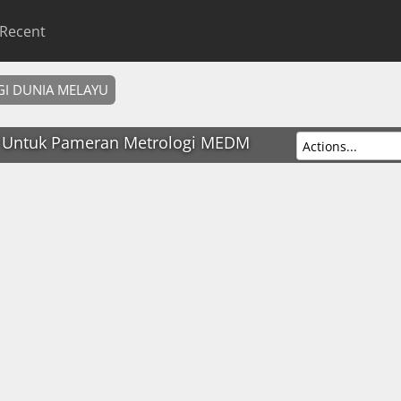
Recent
I DUNIA MELAYU
 Untuk Pameran Metrologi MEDM