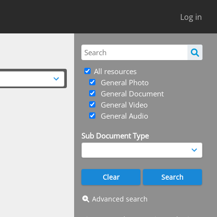
Log in
All resources
General Photo
General Document
General Video
General Audio
Sub Document Type
Advanced search