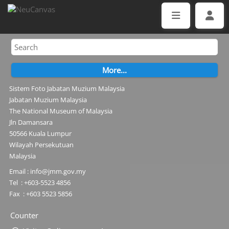
Sistem Foto Jabatan Muzium Malaysia
Jabatan Muzium Malaysia
The National Museum of Malaysia
Jln Damansara
50566 Kuala Lumpur
Wilayah Persekutuan
Malaysia
Email : info@jmm.gov.my
Tel : +603-5523 4856
Fax : +603 5523 5856
Counter