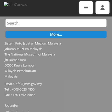
Sistem Foto Jabatan Muzium Malaysia
Jabatan Muzium Malaysia
The National Museum of Malaysia
Jln Damansara
50566 Kuala Lumpur
Wilayah Persekutuan
Malaysia
Email : info@jmm.gov.my
Tel : +603-5523 4856
Fax : +603 5523 5856
Counter