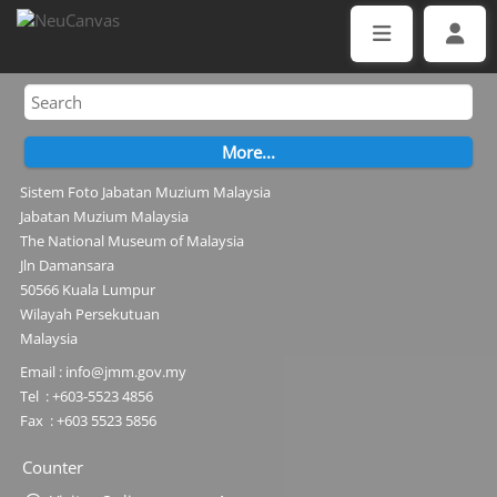
Sistem Foto Jabatan Muzium Malaysia
Jabatan Muzium Malaysia
The National Museum of Malaysia
Jln Damansara
50566 Kuala Lumpur
Wilayah Persekutuan
Malaysia
Email : info@jmm.gov.my
Tel : +603-5523 4856
Fax : +603 5523 5856
Counter