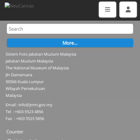
Sistem Foto Jabatan Muzium Malaysia
Jabatan Muzium Malaysia
The National Museum of Malaysia
Jln Damansara
50566 Kuala Lumpur
Wilayah Persekutuan
Malaysia
Email : info@jmm.gov.my
Tel : +603-5523 4856
Fax : +603 5523 5856
Counter