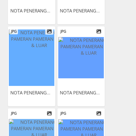
NOTA PENERANGAN PAMERAN...
NOTA PENERANGAN PAMERAN...
JPG
JPG
NOTA PENERANGAN PAMERAN...
NOTA PENERANGAN PAMERAN...
JPG
JPG